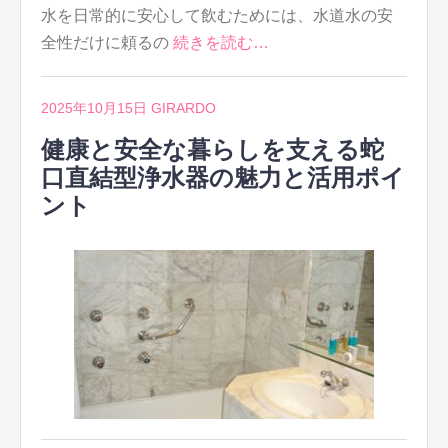
水を日常的に安心して飲むためには、水道水の安
全性だけに頼るの
続きを読む…
2025年10月15日
GIRARDO
健康と安全な暮らしを支える蛇
口直結型浄水器の魅力と活用ポイ
ント