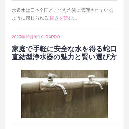
水道水は日本全国どこでも均質に管理されている
ように感じられる
続きを読む…
2025年10月9日
GIRARDO
家庭で手軽に安全な水を得る蛇口
直結型浄水器の魅力と賢い選び方