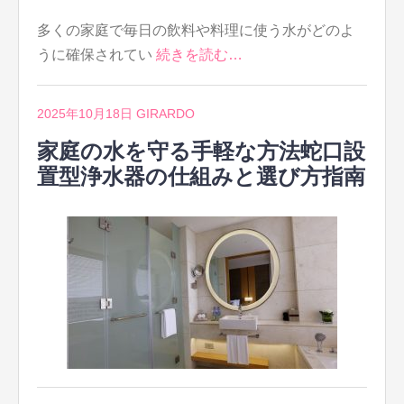
多くの家庭で毎日の飲料や料理に使う水がどのよ
うに確保されてい
続きを読む…
2025年10月18日
GIRARDO
家庭の水を守る手軽な方法蛇口設
置型浄水器の仕組みと選び方指南