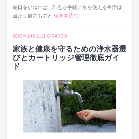
蛇口をひねれば、誰もが手軽に水を使える生活は
当たり前のものと
続きを読む…
2025年10月21日
GIRARDO
家族と健康を守るための浄水器選
びとカートリッジ管理徹底ガイ
ド