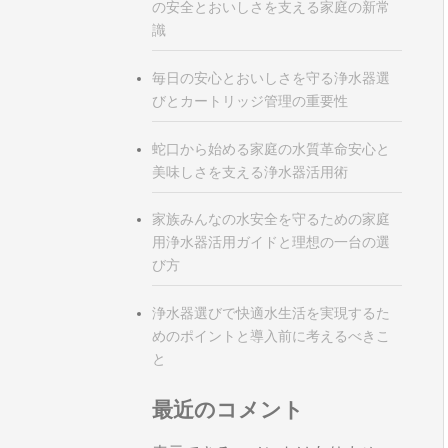
の安全とおいしさを支える家庭の新常
識
毎日の安心とおいしさを守る浄水器選
びとカートリッジ管理の重要性
蛇口から始める家庭の水質革命安心と
美味しさを支える浄水器活用術
家族みんなの水安全を守るための家庭
用浄水器活用ガイドと理想の一台の選
び方
浄水器選びで快適水生活を実現するた
めのポイントと導入前に考えるべきこ
と
最近のコメント