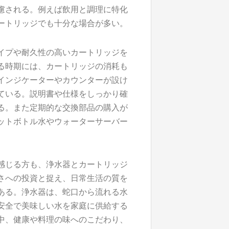
慮される。例えば飲用と調理に特化
ートリッジでも十分な場合が多い。
イプや耐久性の高いカートリッジを
る時期には、カートリッジの消耗も
インジケーターやカウンターが設け
ている。説明書や仕様をしっかり確
る。また定期的な交換部品の購入が
ットボトル水やウォーターサーバー
感じる方も、浄水器とカートリッジ
さへの投資と捉え、日常生活の質を
ある。浄水器は、蛇口から流れる水
安全で美味しい水を家庭に供給する
中、健康や料理の味へのこだわり、