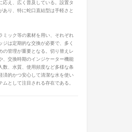
に応え、広く普及している。設置タ
があり、特に蛇口直結型は手軽さと
ラミック等の素材を用い、それぞれ
ッジは定期的な交換が必要で、多く
めの管理が重要となる。切り替えレ
や、交換時期のインジケーター機能
人数、水質、使用頻度など多様な条
経済的かつ安心して清潔な水を使い
テムとして注目される存在である。