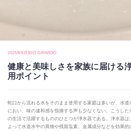
2025年9月30日
GIRARDO
健康と美味しさを家族に届ける
用ポイント
蛇口から流れる水をそのまま使用する家庭は多いが、水道
におい、味の違和感を指摘する声も少なくない。
こうした
の生活で活躍するもののひとつが浄水器である。浄水器は
よって水道水中の異物や残留塩素、金属成分などを効果的